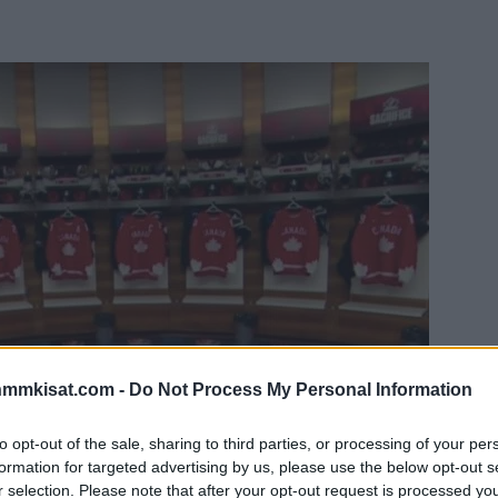
nmmkisat.com -
Do Not Process My Personal Information
to opt-out of the sale, sharing to third parties, or processing of your per
formation for targeted advertising by us, please use the below opt-out s
r selection. Please note that after your opt-out request is processed y