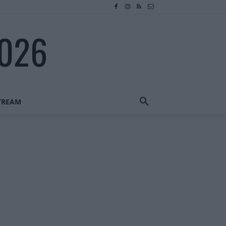
2026
STREAM