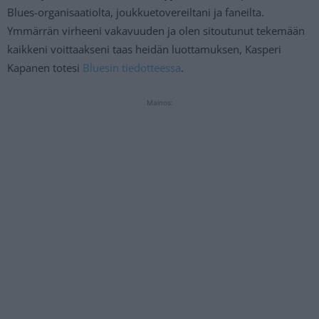
Blues-organisaatiolta, joukkuetovereiltani ja faneilta.
Ymmärrän virheeni vakavuuden ja olen sitoutunut tekemään
kaikkeni voittaakseni taas heidän luottamuksen, Kasperi
Kapanen totesi
Bluesin tiedotteessa
.
Mainos: