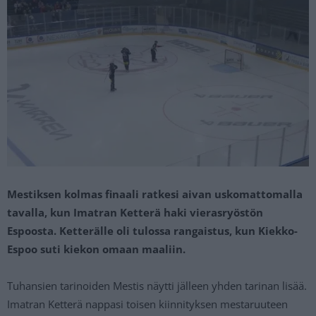
Mestiksen kolmas finaali ratkesi aivan uskomattomalla
tavalla, kun Imatran Ketterä haki vierasryöstön
Espoosta. Ketterälle oli tulossa rangaistus, kun Kiekko-
Espoo suti kiekon omaan maaliin.
Tuhansien tarinoiden Mestis näytti jälleen yhden tarinan lisää.
Imatran Ketterä nappasi toisen kiinnityksen mestaruuteen