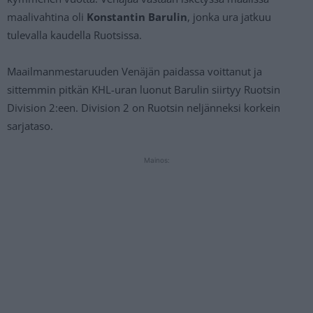
maalivahtina oli
Konstantin Barulin
, jonka ura jatkuu
tulevalla kaudella Ruotsissa.
Maailmanmestaruuden Venäjän paidassa voittanut ja
sittemmin pitkän KHL-uran luonut Barulin siirtyy Ruotsin
Division 2:een. Division 2 on Ruotsin neljänneksi korkein
sarjataso.
Mainos: