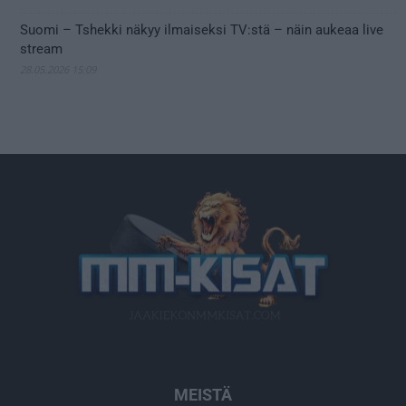
Suomi – Tshekki näkyy ilmaiseksi TV:stä – näin aukeaa live
stream
28.05.2026 15:09
MEISTÄ