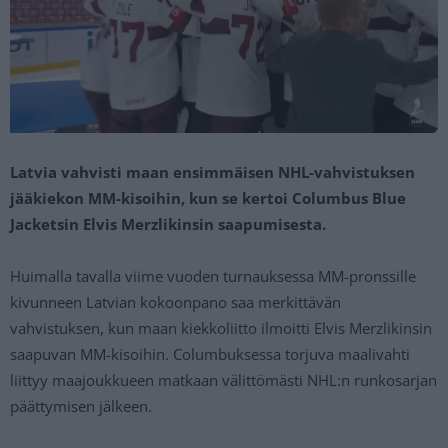
Latvia vahvisti maan ensimmäisen NHL-vahvistuksen
jääkiekon MM-kisoihin, kun se kertoi Columbus Blue
Jacketsin Elvis Merzlikinsin saapumisesta.
Huimalla tavalla viime vuoden turnauksessa MM-pronssille
kivunneen Latvian kokoonpano saa merkittävän
vahvistuksen, kun maan kiekkoliitto ilmoitti Elvis Merzlikinsin
saapuvan MM-kisoihin. Columbuksessa torjuva maalivahti
liittyy maajoukkueen matkaan välittömästi NHL:n runkosarjan
päättymisen jälkeen.