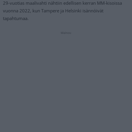
29-vuotias maalivahti nähtiin edellisen kerran MM-kisoissa
vuonna 2022, kun Tampere ja Helsinki isännöivät
tapahtumaa.
Mainos: