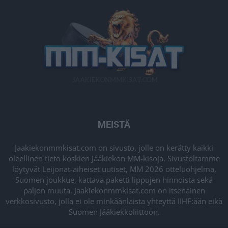
MEISTÄ
Jaakiekonmmkisat.com on sivusto, jolle on kerätty kaikki
oleellinen tieto koskien Jääkiekon MM-kisoja. Sivustoltamme
löytyvät Leijonat-aiheiset uutiset, MM 2026 otteluohjelma,
Suomen joukkue, kattava paketti lippujen hinnoista sekä
paljon muuta. Jaakiekonmmkisat.com on itsenäinen
verkkosivusto, jolla ei ole minkäänlaista yhteyttä IIHF:ään eikä
Suomen Jääkiekkoliittoon.