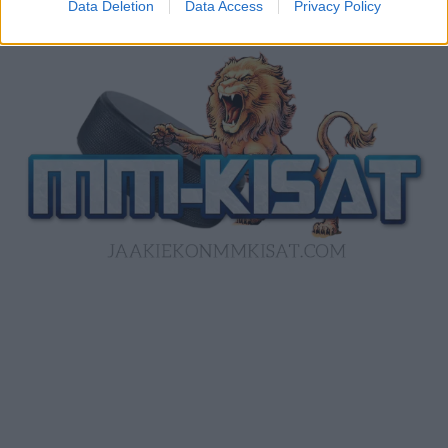
Data Deletion
Data Access
Privacy Policy