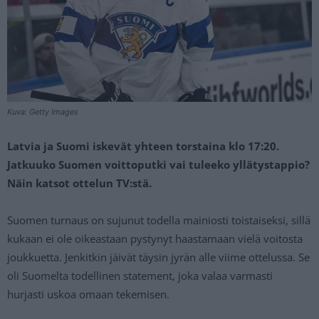
Kuva: Getty Images
Latvia ja Suomi iskevät yhteen torstaina klo 17:20.
Jatkuuko Suomen voittoputki vai tuleeko yllätystappio?
Näin katsot ottelun TV:stä.
Suomen turnaus on sujunut todella mainiosti toistaiseksi, sillä
kukaan ei ole oikeastaan pystynyt haastamaan vielä voitosta
joukkuetta. Jenkitkin jäivät täysin jyrän alle viime ottelussa. Se
oli Suomelta todellinen statement, joka valaa varmasti
hurjasti uskoa omaan tekemisen.