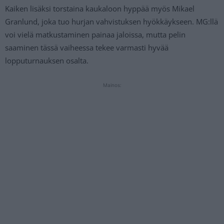
Kaiken lisäksi torstaina kaukaloon hyppää myös Mikael
Granlund, joka tuo hurjan vahvistuksen hyökkäykseen. MG:llä
voi vielä matkustaminen painaa jaloissa, mutta pelin
saaminen tässä vaiheessa tekee varmasti hyvää
lopputurnauksen osalta.
Mainos: