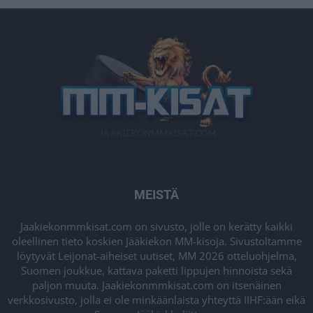
MEISTÄ
Jaakiekonmmkisat.com on sivusto, jolle on kerätty kaikki
oleellinen tieto koskien Jääkiekon MM-kisoja. Sivustoltamme
löytyvät Leijonat-aiheiset uutiset, MM 2026 otteluohjelma,
Suomen joukkue, kattava paketti lippujen hinnoista sekä
paljon muuta. Jaakiekonmmkisat.com on itsenäinen
verkkosivusto, jolla ei ole minkäänlaista yhteyttä IIHF:ään eikä