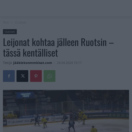
Koti
Uutiset
Uutiset
Leijonat kohtaa jälleen Ruotsin –
tässä kentälliset
Tekijä
Jääkiekonmmkisat.com
-
24.04.2024 15:17