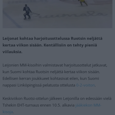
Leijonat kohtaa harjoitusottelussa Ruotsin neljättä
kertaa viikon sisään. Kentällisiin on tehty pieniä
viilauksia.
Leijonien MM-kisoihin valmistavat harjoitusottelut jatkuvat,
kun Suomi kohtaa Ruotsin neljättä kertaa viikon sisään.
Edellisen kerran joukkueet kohtasivat eilen, kun Suomi
nappasi Linköpingissä pelatusta ottelusta
0-2-voiton
.
Keskiviikon Ruotsi-ottelun jälkeen Leijonilla on edessään vielä
Tshekin EHT-turnaus ennen 10.5. alkavia
jääkiekon MM-
kisoja
.