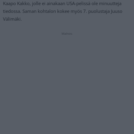
Kaapo Kakko, jolle ei ainakaan USA-pelissä ole minuutteja
tiedossa. Saman kohtalon kokee myös 7. puolustaja Juuso
Välimäki.
Mainos: