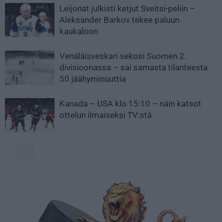
Leijonat julkisti ketjut Sveitsi-peliin –
Aleksander Barkov tekee paluun
kaukaloon
Venäläisveskari sekosi Suomen 2.
divisioonassa – sai samasta tilanteesta
50 jäähyminuuttia
Kanada – USA klo 15:10 – näin katsot
ottelun ilmaiseksi TV:stä