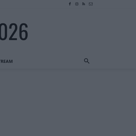
2026
STREAM