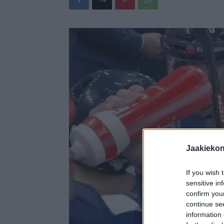
Jaakieko
If you wish 
sensitive in
confirm you
continue se
information 