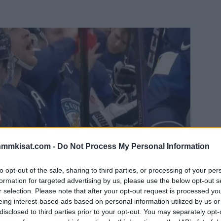
nmmkisat.com -
Do Not Process My Personal Information
to opt-out of the sale, sharing to third parties, or processing of your per
formation for targeted advertising by us, please use the below opt-out s
r selection. Please note that after your opt-out request is processed y
eing interest-based ads based on personal information utilized by us or
disclosed to third parties prior to your opt-out. You may separately opt-