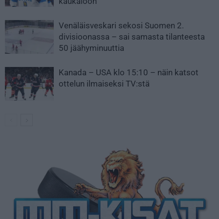
kaukaloon
Venäläisveskari sekosi Suomen 2.
divisioonassa – sai samasta tilanteesta
50 jäähyminuuttia
Kanada – USA klo 15:10 – näin katsot
ottelun ilmaiseksi TV:stä