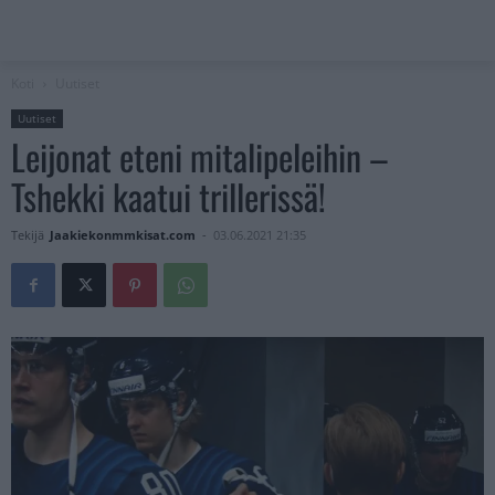
Koti
Uutiset
Uutiset
Leijonat eteni mitalipeleihin –
Tshekki kaatui trillerissä!
Tekijä
Jaakiekonmmkisat.com
-
03.06.2021 21:35