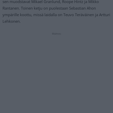
sen muodstavat Mikael Granlund, Roope Hintz ja Mikko
Rantanen. Toinen ketju on puolestaan Sebastian Ahon
ympärille koottu, missä laidalla on Teuvo Teräväinen ja Artturi
Lehkonen.
Mainos: