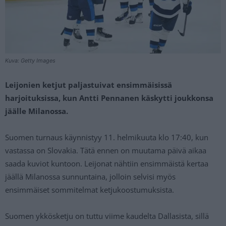
Kuva: Getty Images
Leijonien ketjut paljastuivat ensimmäisissä
harjoituksissa, kun Antti Pennanen käskytti joukkonsa
jäälle Milanossa.
Suomen turnaus käynnistyy 11. helmikuuta klo 17:40, kun
vastassa on Slovakia. Tätä ennen on muutama päivä aikaa
saada kuviot kuntoon. Leijonat nähtiin ensimmäistä kertaa
jäällä Milanossa sunnuntaina, jolloin selvisi myös
ensimmäiset sommitelmat ketjukoostumuksista.
Suomen ykkösketju on tuttu viime kaudelta Dallasista, sillä