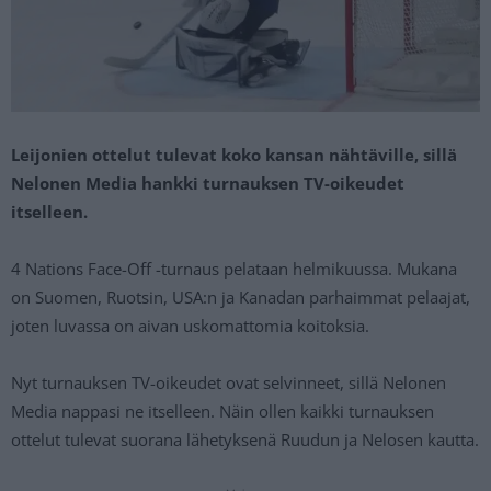
Leijonien ottelut tulevat koko kansan nähtäville, sillä
Nelonen Media hankki turnauksen TV-oikeudet
itselleen.
4 Nations Face-Off -turnaus pelataan helmikuussa. Mukana
on Suomen, Ruotsin, USA:n ja Kanadan parhaimmat pelaajat,
joten luvassa on aivan uskomattomia koitoksia.
Nyt turnauksen TV-oikeudet ovat selvinneet, sillä Nelonen
Media nappasi ne itselleen. Näin ollen kaikki turnauksen
ottelut tulevat suorana lähetyksenä Ruudun ja Nelosen kautta.