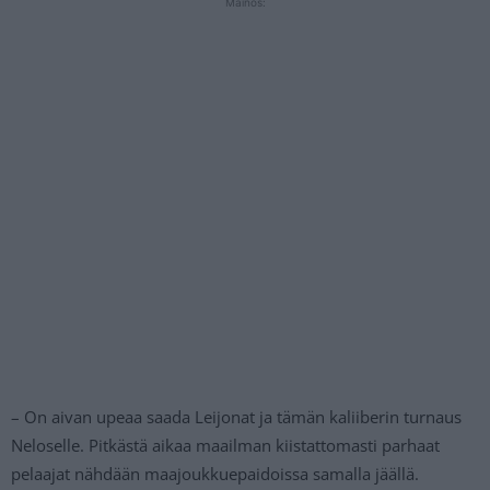
Mainos:
– On aivan upeaa saada Leijonat ja tämän kaliiberin turnaus
Neloselle. Pitkästä aikaa maailman kiistattomasti parhaat
pelaajat nähdään maajoukkuepaidoissa samalla jäällä.