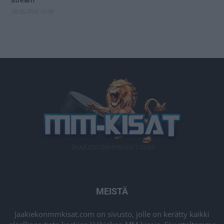
stream
28.05.2026 15:09
MEISTÄ
Jaakiekonmmkisat.com on sivusto, jolle on kerätty kaikki