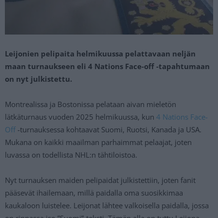
Leijonien pelipaita helmikuussa pelattavaan neljän
maan turnaukseen eli 4 Nations Face-off -tapahtumaan
on nyt julkistettu.
Montrealissa ja Bostonissa pelataan aivan mieletön
lätkäturnaus vuoden 2025 helmikuussa, kun
4 Nations Face-
Off
-turnauksessa kohtaavat Suomi, Ruotsi, Kanada ja USA.
Mukana on kaikki maailman parhaimmat pelaajat, joten
luvassa on todellista NHL:n tähtiloistoa.
Nyt turnauksen maiden pelipaidat julkistettiin, joten fanit
pääsevät ihailemaan, millä paidalla oma suosikkimaa
kaukaloon luistelee. Leijonat lähtee valkoisella paidalla, jossa