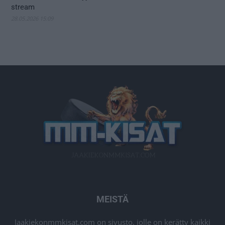
stream
28.05.2026 15:09
MEISTÄ
Jaakiekonmmkisat.com on sivusto, jolle on kerätty kaikki