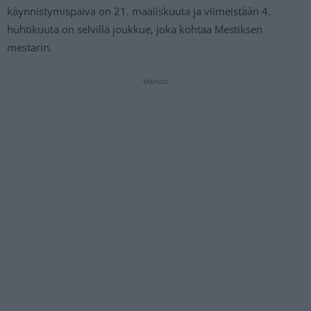
käynnistymispäivä on 21. maaliskuuta ja viimeistään 4.
huhtikuuta on selvillä joukkue, joka kohtaa Mestiksen
mestarin.
Mainos: