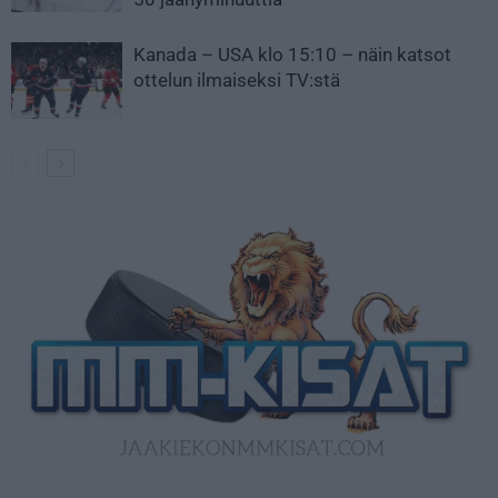
Kanada – USA klo 15:10 – näin katsot
ottelun ilmaiseksi TV:stä