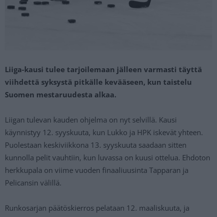
Liiga-kausi tulee tarjoilemaan jälleen varmasti täyttä
viihdettä syksystä pitkälle kevääseen, kun taistelu
Suomen mestaruudesta alkaa.
Liigan tulevan kauden ohjelma on nyt selvillä. Kausi
käynnistyy 12. syyskuuta, kun Lukko ja HPK iskevät yhteen.
Puolestaan keskiviikkona 13. syyskuuta saadaan sitten
kunnolla pelit vauhtiin, kun luvassa on kuusi ottelua. Ehdoton
herkkupala on viime vuoden finaaliuusinta Tapparan ja
Pelicansin välillä.
Runkosarjan päätöskierros pelataan 12. maaliskuuta, ja