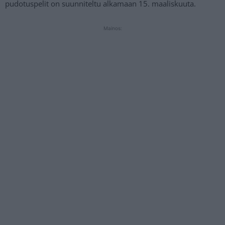
pudotuspelit on suunniteltu alkamaan 15. maaliskuuta.
Mainos: