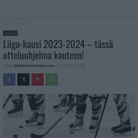
Koti
Uutiset
Uutiset
Liiga-kausi 2023-2024 – tässä
otteluohjelma kauteen!
Tekijä
Jääkiekonmmkisat.com
-
15.06.2023 12:03