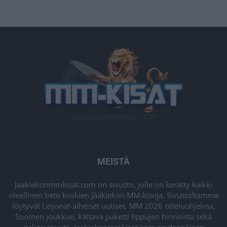
MEISTÄ
Jaakiekonmmkisat.com on sivusto, jolle on kerätty kaikki
oleellinen tieto koskien Jääkiekon MM-kisoja. Sivustoltamme
löytyvät Leijonat-aiheiset uutiset, MM 2026 otteluohjelma,
Suomen joukkue, kattava paketti lippujen hinnoista sekä