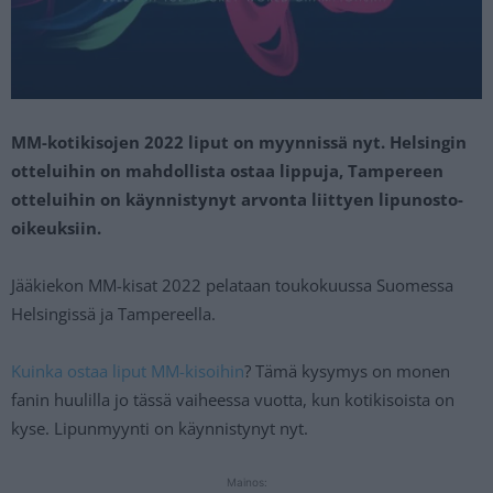
MM-kotikisojen 2022 liput on myynnissä nyt. Helsingin
otteluihin on mahdollista ostaa lippuja, Tampereen
otteluihin on käynnistynyt arvonta liittyen lipunosto-
oikeuksiin.
Jääkiekon MM-kisat 2022 pelataan toukokuussa Suomessa
Helsingissä ja Tampereella.
Kuinka ostaa liput MM-kisoihin
? Tämä kysymys on monen
fanin huulilla jo tässä vaiheessa vuotta, kun kotikisoista on
kyse. Lipunmyynti on käynnistynyt nyt.
Mainos: