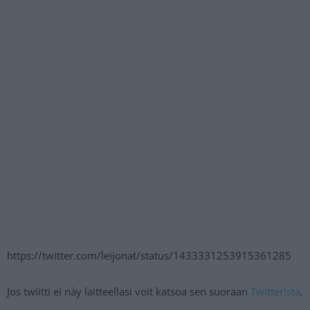
https://twitter.com/leijonat/status/1433331253915361285
Jos twiitti ei näy laitteellasi voit katsoa sen suoraan
Twitteristä
.