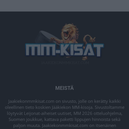
MEISTÄ
Jaakiekonmmkisat.com on sivusto, jolle on kerätty kaikki
oleellinen tieto koskien Jääkiekon MM-kisoja. Sivustoltamme
löytyvät Leijonat-aiheiset uutiset, MM 2026 otteluohjelma,
Suomen joukkue, kattava paketti lippujen hinnoista sekä
paljon muuta. Jaakiekonmmkisat.com on itsenäinen