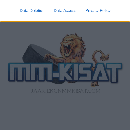
Data Deletion
Data Access
Privacy Policy