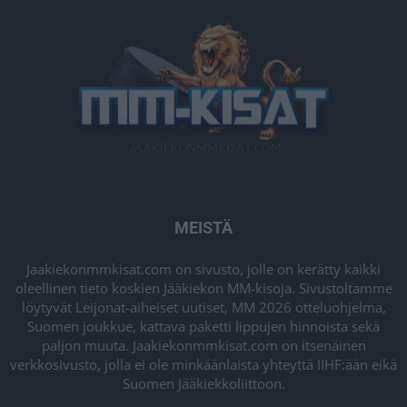
MEISTÄ
Jaakiekonmmkisat.com on sivusto, jolle on kerätty kaikki
oleellinen tieto koskien Jääkiekon MM-kisoja. Sivustoltamme
löytyvät Leijonat-aiheiset uutiset, MM 2026 otteluohjelma,
Suomen joukkue, kattava paketti lippujen hinnoista sekä
paljon muuta. Jaakiekonmmkisat.com on itsenäinen
verkkosivusto, jolla ei ole minkäänlaista yhteyttä IIHF:ään eikä
Suomen Jääkiekkoliittoon.