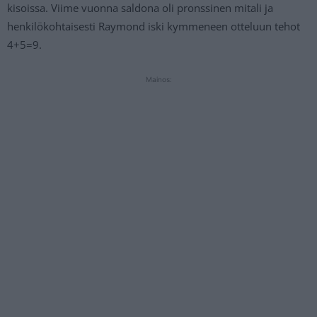
kisoissa. Viime vuonna saldona oli pronssinen mitali ja
henkilökohtaisesti Raymond iski kymmeneen otteluun tehot
4+5=9.
Mainos: