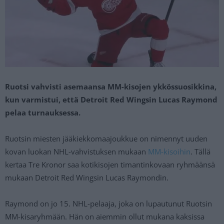
Ruotsi vahvisti asemaansa MM-kisojen ykkössuosikkina,
kun varmistui, että Detroit Red Wingsin Lucas Raymond
pelaa turnauksessa.
Ruotsin miesten jääkiekkomaajoukkue on nimennyt uuden
kovan luokan NHL-vahvistuksen mukaan
MM-kisoihin
. Tällä
kertaa Tre Kronor saa kotikisojen timantinkovaan ryhmäänsä
mukaan Detroit Red Wingsin Lucas Raymondin.
Raymond on jo 15. NHL-pelaaja, joka on lupautunut Ruotsin
MM-kisaryhmään. Hän on aiemmin ollut mukana kaksissa