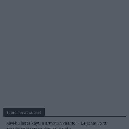
Tuoreimmat uutiset
MM-kullasta käytiin armoton vääntö – Leijonat voitti