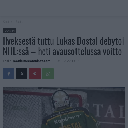
Koti
Uutiset
Uutiset
Ilveksestä tuttu Lukas Dostal debytoi
NHL:ssä – heti avausottelussa voitto
Tekijä
Jaakiekonmmkisat.com
-
10.01.2022 13:34