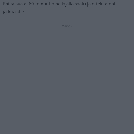
Ratkaisua ei 60 minuutin peliajalla saatu ja ottelu eteni
jatkoajalle.
Mainos: