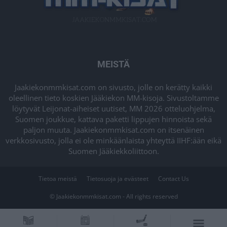
MEISTÄ
Jaakiekonmmkisat.com on sivusto, jolle on kerätty kaikki
oleellinen tieto koskien Jääkiekon MM-kisoja. Sivustoltamme
löytyvät Leijonat-aiheiset uutiset, MM 2026 otteluohjelma,
Suomen joukkue, kattava paketti lippujen hinnoista sekä
paljon muuta. Jaakiekonmmkisat.com on itsenäinen
verkkosivusto, jolla ei ole minkäänlaista yhteyttä IIHF:ään eikä
Suomen Jääkiekkoliittoon.
Tietoa meistä
Tietosuoja ja evästeet
Contact Us
© Jaakiekonmmkisat.com - All rights reserved