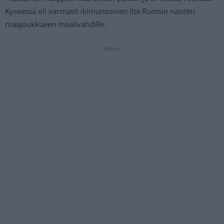
Kyseessä oli varmasti ikimuistoinen ilta Ruotsin naisten
maajoukkueen maalivahdille.
Mainos: