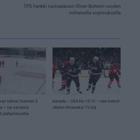
TPS hankki ruotsalaisen Oliver Bohmin vuoden
mittaisella sopimuksella
kari sekosi Suomen 2.
Kanada – USA klo 15:10 – näin katsot
sa – sai samasta
ottelun ilmaiseksi TV:stä
50 jäähyminuuttia