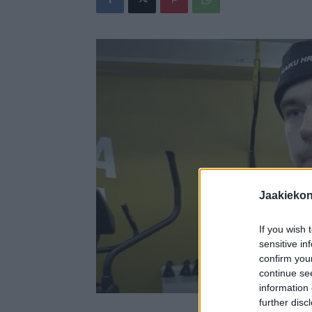
Jaakieko
If you wish 
sensitive in
confirm you
continue se
information 
further disc