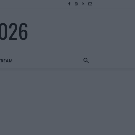
2026
STREAM