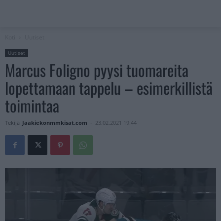
Koti
Uutiset
Uutiset
Marcus Foligno pyysi tuomareita
lopettamaan tappelu – esimerkillistä
toimintaa
Tekijä
Jaakiekonmmkisat.com
-
23.02.2021 19:44