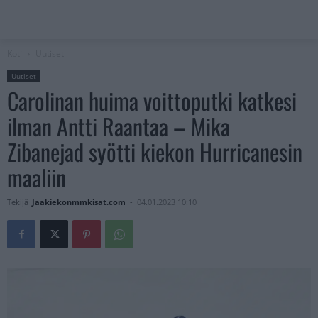
Koti
Uutiset
Uutiset
Carolinan huima voittoputki katkesi
ilman Antti Raantaa – Mika
Zibanejad syötti kiekon Hurricanesin
maaliin
Tekijä
Jaakiekonmmkisat.com
-
04.01.2023 10:10