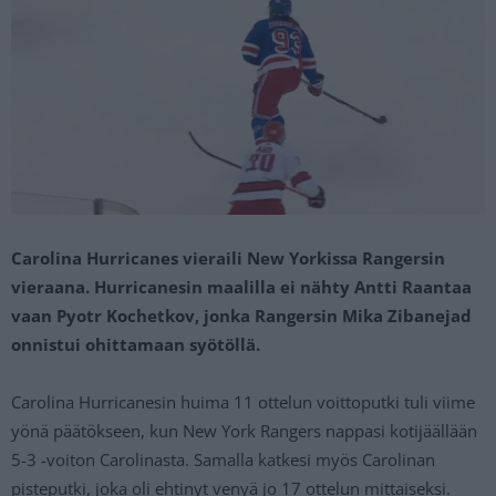
Carolina Hurricanes vieraili New Yorkissa Rangersin
vieraana. Hurricanesin maalilla ei nähty Antti Raantaa
vaan Pyotr Kochetkov, jonka Rangersin Mika Zibanejad
onnistui ohittamaan syötöllä.
Carolina Hurricanesin huima 11 ottelun voittoputki tuli viime
yönä päätökseen, kun New York Rangers nappasi kotijäällään
5-3 -voiton Carolinasta. Samalla katkesi myös Carolinan
pisteputki, joka oli ehtinyt venyä jo 17 ottelun mittaiseksi.