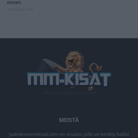
stream
28.05.2026 15:09
MEISTÄ
Jaakiekonmmkisat.com on sivusto, jolle on kerätty kaikki