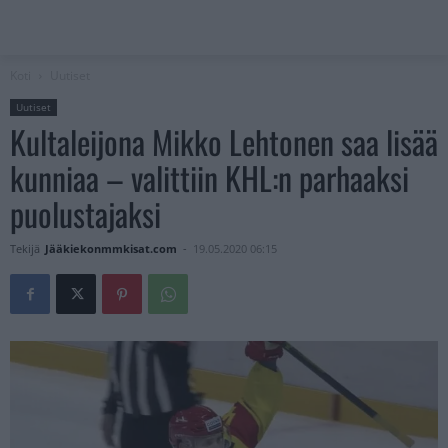
Koti
Uutiset
Uutiset
Kultaleijona Mikko Lehtonen saa lisää
kunniaa – valittiin KHL:n parhaaksi
puolustajaksi
Tekijä
Jääkiekonmmkisat.com
-
19.05.2020 06:15