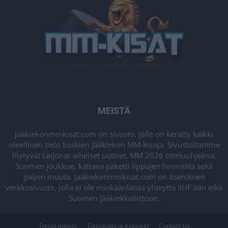
MEISTÄ
Jaakiekonmmkisat.com on sivusto, jolle on kerätty kaikki
oleellinen tieto koskien Jääkiekon MM-kisoja. Sivustoltamme
löytyvät Leijonat-aiheiset uutiset, MM 2026 otteluohjelma,
Suomen joukkue, kattava paketti lippujen hinnoista sekä
paljon muuta. Jaakiekonmmkisat.com on itsenäinen
verkkosivusto, jolla ei ole minkäänlaista yhteyttä IIHF:ään eikä
Suomen Jääkiekkoliittoon.
Tietoa meistä
Tietosuoja ja evästeet
Contact Us