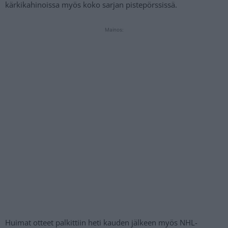
kärkikahinoissa myös koko sarjan pistepörssissä.
Mainos:
Huimat otteet palkittiin heti kauden jälkeen myös NHL-