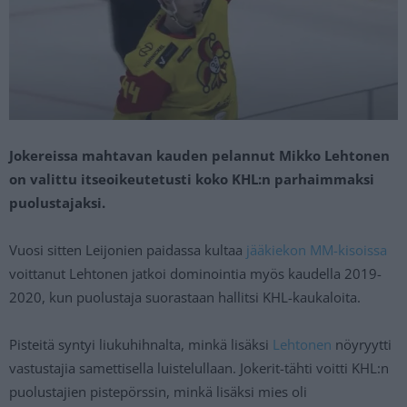
Jokereissa mahtavan kauden pelannut Mikko Lehtonen
on valittu itseoikeutetusti koko KHL:n parhaimmaksi
puolustajaksi.
Vuosi sitten Leijonien paidassa kultaa
jääkiekon MM-kisoissa
voittanut Lehtonen jatkoi dominointia myös kaudella 2019-
2020, kun puolustaja suorastaan hallitsi KHL-kaukaloita.
Pisteitä syntyi liukuhihnalta, minkä lisäksi
Lehtonen
nöyryytti
vastustajia samettisella luistelullaan. Jokerit-tähti voitti KHL:n
puolustajien pistepörssin, minkä lisäksi mies oli