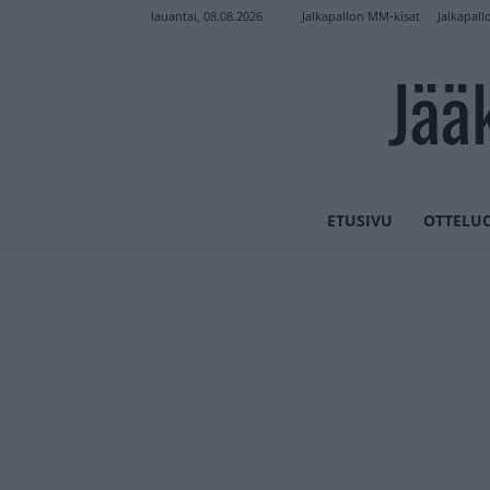
Jalkapallon MM-kisat
Jalkapall
lauantai, 08.08.2026
Jää
ETUSIVU
OTTELU