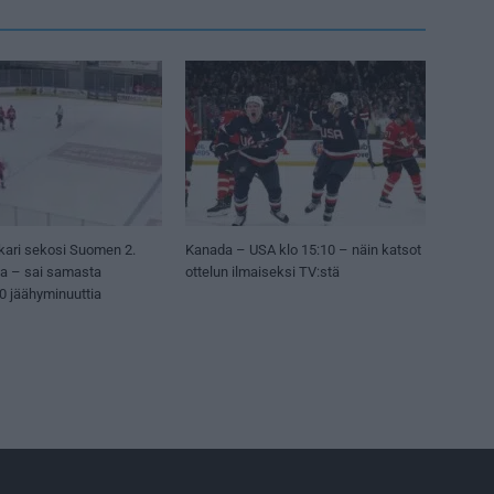
kari sekosi Suomen 2.
Kanada – USA klo 15:10 – näin katsot
sa – sai samasta
ottelun ilmaiseksi TV:stä
50 jäähyminuuttia