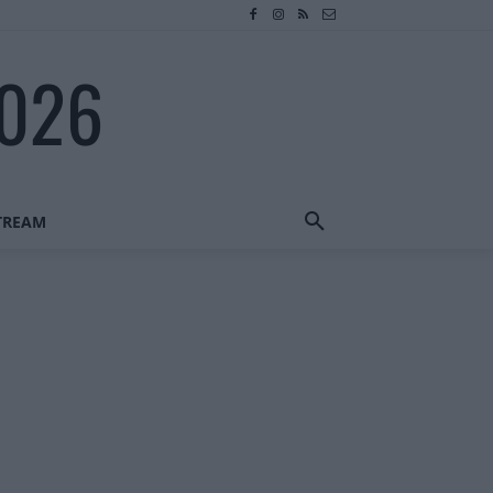
2026
STREAM