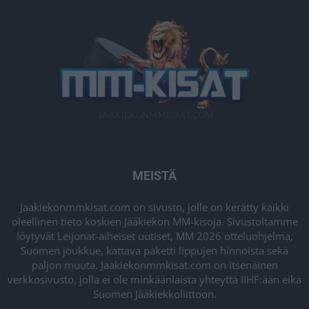
MEISTÄ
Jaakiekonmmkisat.com on sivusto, jolle on kerätty kaikki
oleellinen tieto koskien Jääkiekon MM-kisoja. Sivustoltamme
löytyvät Leijonat-aiheiset uutiset, MM 2026 otteluohjelma,
Suomen joukkue, kattava paketti lippujen hinnoista sekä
paljon muuta. Jaakiekonmmkisat.com on itsenäinen
verkkosivusto, jolla ei ole minkäänlaista yhteyttä IIHF:ään eikä
Suomen Jääkiekkoliittoon.