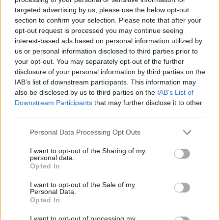
targeted advertising by us, please use the below opt-out
section to confirm your selection. Please note that after your
opt-out request is processed you may continue seeing
interest-based ads based on personal information utilized by
us or personal information disclosed to third parties prior to
your opt-out. You may separately opt-out of the further
disclosure of your personal information by third parties on the
IAB’s list of downstream participants. This information may
also be disclosed by us to third parties on the
IAB’s List of
Mikäli video ei näy, voit katsoa sen
Sportsnetin
YouTubessa.
Downstream Participants
that may further disclose it to other
third parties.
Personal Data Processing Opt Outs
I want to opt-out of the Sharing of my
personal data.
Opted In
I want to opt-out of the Sale of my
Personal Data.
Opted In
Edellinen artikkeli
Seuraava artikkeli
I want to opt-out of processing my
Sopimus purettu! – Juhamatti
Uskomaton laukaus! – Alex