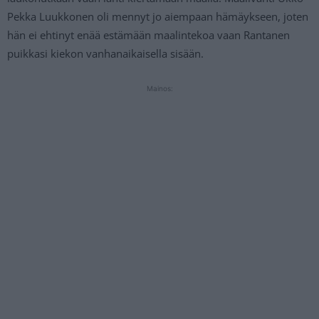
Pekka Luukkonen oli mennyt jo aiempaan hämäykseen, joten
hän ei ehtinyt enää estämään maalintekoa vaan Rantanen
puikkasi kiekon vanhanaikaisella sisään.
Mainos: