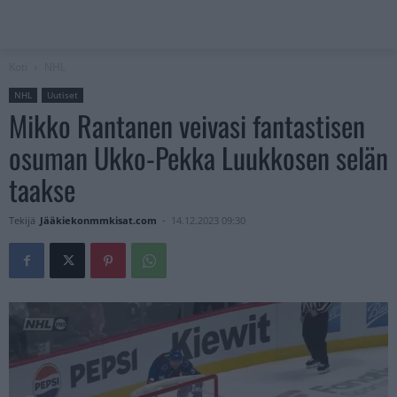
Koti
NHL
NHL
Uutiset
Mikko Rantanen veivasi fantastisen
osuman Ukko-Pekka Luukkosen selän
taakse
Tekijä
Jääkiekonmmkisat.com
-
14.12.2023 09:30