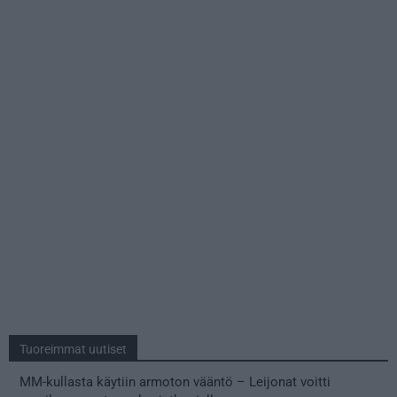
Tuoreimmat uutiset
MM-kullasta käytiin armoton vääntö – Leijonat voitti