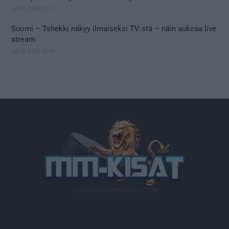
28.05.2026 19:11
Suomi – Tshekki näkyy ilmaiseksi TV:stä – näin aukeaa live
stream
28.05.2026 15:09