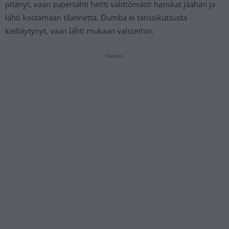
pitänyt, vaan supertähti heitti välittömästi hanskat jäähän ja
lähti kostamaan tilannetta. Dumba ei tanssikutsusta
kieltäytynyt, vaan lähti mukaan valsseihin.
Mainos: