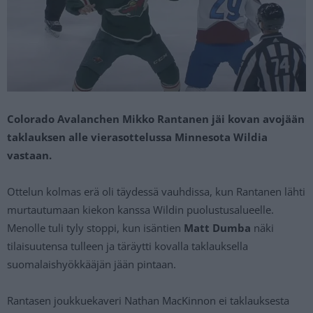
Colorado Avalanchen Mikko Rantanen jäi kovan avojään
taklauksen alle vierasottelussa Minnesota Wildia
vastaan.
Ottelun kolmas erä oli täydessä vauhdissa, kun Rantanen lähti
murtautumaan kiekon kanssa Wildin puolustusalueelle.
Menolle tuli tyly stoppi, kun isäntien
Matt Dumba
näki
tilaisuutensa tulleen ja täräytti kovalla taklauksella
suomalaishyökkääjän jään pintaan.
Rantasen joukkuekaveri Nathan MacKinnon ei taklauksesta