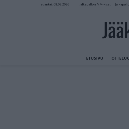
Jalkapallon MM-kisat
Jalkapall
lauantai, 08.08.2026
Jää
ETUSIVU
OTTELU