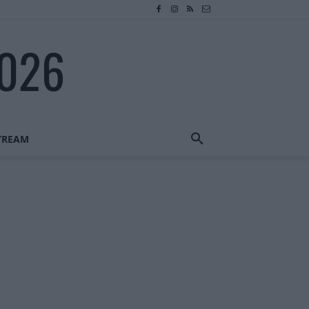
2026
STREAM