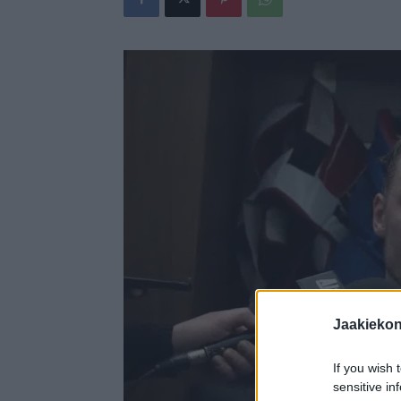
Jaakieko
If you wish 
sensitive in