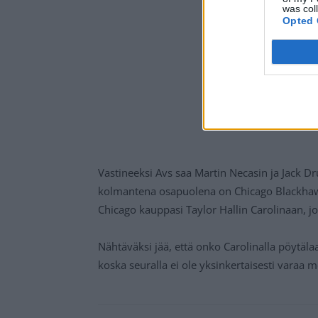
was col
Opted 
Vastineeksi Avs saa Martin Necasin ja Jack D
kolmantena osapuolena on Chicago Blackhawk
Chicago kauppasi Taylor Hallin Carolinaan, jo
Nähtäväksi jää, että onko Carolinalla pöytäl
koska seuralla ei ole yksinkertaisesti varaa m