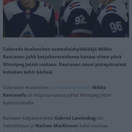
Colorado Avalanchen suomalaishyökkääjä Mikko
Rantanen juhli ketjukavereidensa kanssa viime yönä
Winnipeg Jetsiä vastaan. Rantanen nousi pistepörssissä
kohisten kohti kärkeä.
Coloradon Avalanchen
suomalaishyökkääjä
Mikko
Rantasella
oli ketjunsa kanssa juhlat Winnipeg Jetsin
kustannuksella.
Rantasen ketjukavereista
Gabriel Landeskog
iski
hattutempun ja
Nathan MacKinnon
kaksi osumaa.