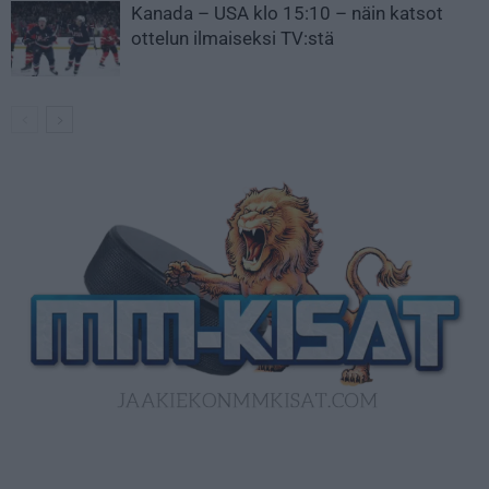
Kanada – USA klo 15:10 – näin katsot
ottelun ilmaiseksi TV:stä