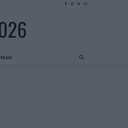
2026
STREAM