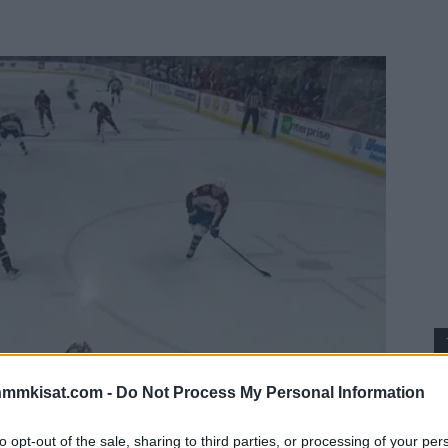
nmmkisat.com -
Do Not Process My Personal Information
to opt-out of the sale, sharing to third parties, or processing of your per