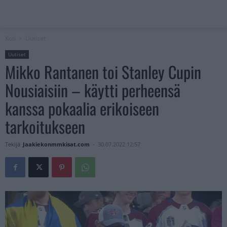
Koti
Uutiset
Uutiset
Mikko Rantanen toi Stanley Cupin
Nousiaisiin – käytti perheensä
kanssa pokaalia erikoiseen
tarkoitukseen
Tekijä
Jaakiekonmmkisat.com
-
30.07.2022 12:57