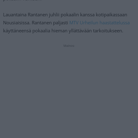
Lauantaina Rantanen juhlii pokaalin kanssa kotipaikassaan
Nousiaisissa. Rantanen paljasti
MTV Urheilun haastattelussa
käyttäneensä pokaalia hieman yllättävään tarkoitukseen.
Mainos: