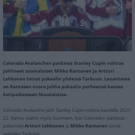
Colorado Avalanchen paidassa Stanley Cupin voittoa
juhlineet suomalaiset Mikko Rantanen ja Artturi
Lehkonen toivat pokaalin yhdessä Turkuun. Lauantaina
on Rantasen vuoro juhlia pokaalia perheensä kanssa
kotipaikassaan Nousiaisissa.
Colorado Avalanche juhli Stanley Cupin voittoa kaudella 2021-
22. Kannu saatiin myös Suomeen, kun Coloradon paidassa
pelanneet
Artturi Lehkonen
ja
Mikko Rantanen
toivat
pokaalin Turkuun.