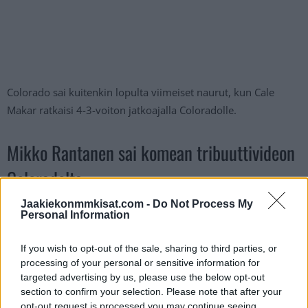
Colorado sai kuitenkin lopulta viimeiset naurut, kun Cale
Makar ratkaisi 4-3-voiton jatkoajalla Coloradolle.
Mikko Rantanen sai komean tribuuttivideon
Coloradolta
Jaakiekonmmkisat.com -
Do Not Process My
Personal Information
If you wish to opt-out of the sale, sharing to third parties, or
processing of your personal or sensitive information for
targeted advertising by us, please use the below opt-out
section to confirm your selection. Please note that after your
opt-out request is processed you may continue seeing