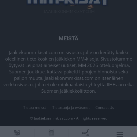
MEISTÄ
Jaakiekonmmkisat.com on sivusto, jolle on kerätty kaikki
oleellinen tieto koskien Jääkiekon MM-kisoja. Sivustoltamme
löytyvät Leijonat-aiheiset uutiset, MM 2026 otteluohjelma,
Suomen joukkue, kattava paketti lippujen hinnoista sekä
paljon muuta. Jaakiekonmmkisat.com on itsenäinen
verkkosivusto, jolla ei ole minkäänlaista yhteyttä IIHF:ään eikä
Suomen Jääkiekkoliittoon.
Tietoa meistä
Tietosuoja ja evästeet
Contact Us
© Jaakiekonmmkisat.com - All rights reserved