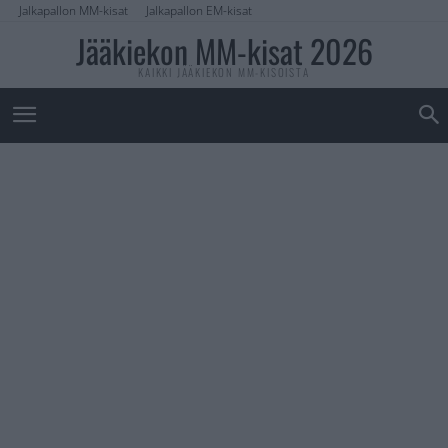
Jalkapallon MM-kisat
Jalkapallon EM-kisat
Jääkiekon MM-kisat 2026
KAIKKI JÄÄKIEKON MM-KISOISTA