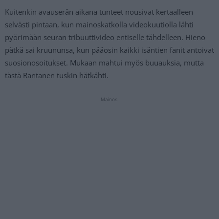
Kuitenkin avauserän aikana tunteet nousivat kertaalleen
selvästi pintaan, kun mainoskatkolla videokuutiolla lähti
pyörimään seuran tribuuttivideo entiselle tähdelleen. Hieno
pätkä sai kruununsa, kun pääosin kaikki isäntien fanit antoivat
suosionosoitukset. Mukaan mahtui myös buuauksia, mutta
tästä Rantanen tuskin hätkähti.
Mainos: