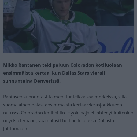
Mikko Rantanen teki paluun Coloradon kotiluolaan
ensimmäistä kertaa, kun Dallas Stars vieraili
sunnuntaina Denverissä.
Rantasen sunnuntai-ilta meni tunteikkaissa merkeissä, sillä
suomalainen palasi ensimmäistä kertaa vierasjoukkueen
nutussa Coloradon kotihalliin. Hyökkääjä ei lähtenyt kuitenkin
nöyristelemään, vaan alusti heti pelin alussa Dallasin
johtomaalin.