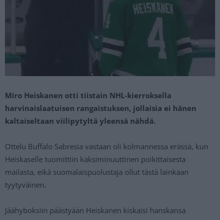
Miro Heiskanen otti tiistain NHL-kierroksella
harvinaislaatuisen rangaistuksen, jollaisia ei hänen
kaltaiseltaan viilipytyltä yleensä nähdä.
Ottelu Buffalo Sabresia vastaan oli kolmannessa erässä, kun
Heiskaselle tuomittiin kaksiminuuttinen poikittaisesta
mailasta, eikä suomalaispuolustaja ollut tästä lainkaan
tyytyväinen.
Jäähyboksiin päästyään Heiskanen kiskaisi hanskansa