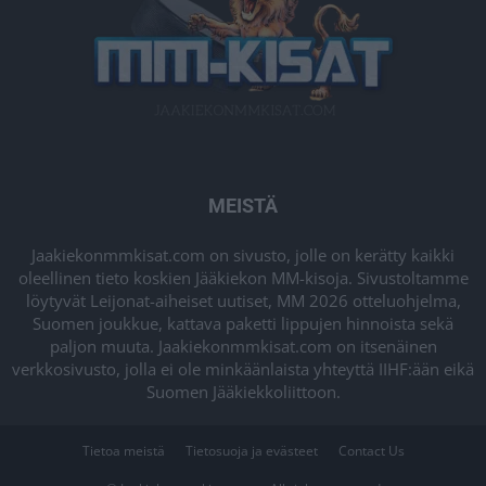
MEISTÄ
Jaakiekonmmkisat.com on sivusto, jolle on kerätty kaikki
oleellinen tieto koskien Jääkiekon MM-kisoja. Sivustoltamme
löytyvät Leijonat-aiheiset uutiset, MM 2026 otteluohjelma,
Suomen joukkue, kattava paketti lippujen hinnoista sekä
paljon muuta. Jaakiekonmmkisat.com on itsenäinen
verkkosivusto, jolla ei ole minkäänlaista yhteyttä IIHF:ään eikä
Suomen Jääkiekkoliittoon.
Tietoa meistä
Tietosuoja ja evästeet
Contact Us