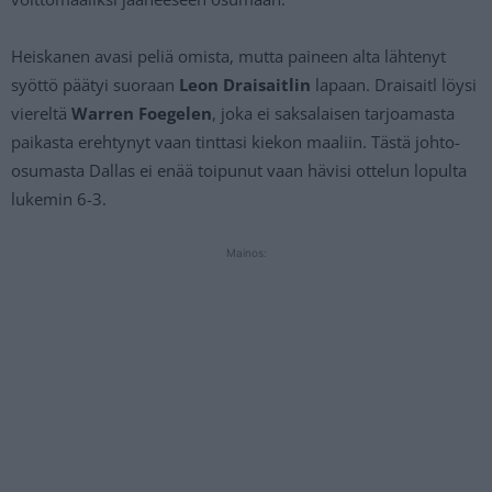
Heiskanen avasi peliä omista, mutta paineen alta lähtenyt
syöttö päätyi suoraan
Leon Draisaitlin
lapaan. Draisaitl löysi
viereltä
Warren Foegelen
, joka ei saksalaisen tarjoamasta
paikasta erehtynyt vaan tinttasi kiekon maaliin. Tästä johto-
osumasta Dallas ei enää toipunut vaan hävisi ottelun lopulta
lukemin 6-3.
Mainos: