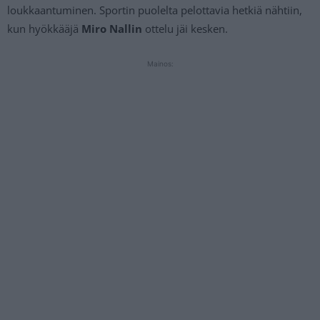
loukkaantuminen. Sportin puolelta pelottavia hetkiä nähtiin,
kun hyökkääjä
Miro Nallin
ottelu jäi kesken.
Mainos: