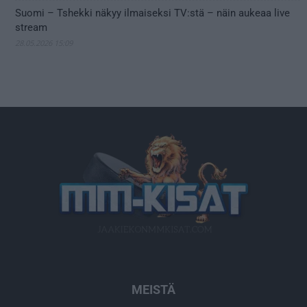
Suomi – Tshekki näkyy ilmaiseksi TV:stä – näin aukeaa live
stream
28.05.2026 15:09
MEISTÄ