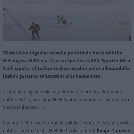
Tiistai-illan liigakierroksella pelottavin hetki nähtiin
Helsingissä HIFK:n ja Vaasan Sportin välillä. Sportin Miro
Nalli tipahti yhtäkkiä kesken ottelun pelin ulkopuolella
jäähän ja hänet talutettiin ulos kaukalosta.
Tiistai-illan liigakierroksen pelottavin ja puhuttavin tilanne
nähtiin Helsingissä, kun HIFK kaatoi kotikaukalossaan Vaasan
Sportin lukemin 5-3.
Itse ottelu ei muodostunut klassikoksi, mutta loukkaantumisia
nähtiin senkin edestä. HIFK:lle huolia aiheutti
Roope Taposen