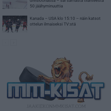
divisioonassa – sai samasta tilanteesta
50 jäähyminuuttia
Kanada – USA klo 15:10 – näin katsot
ottelun ilmaiseksi TV:stä