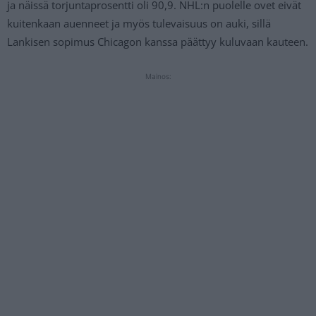
ja näissä torjuntaprosentti oli 90,9. NHL:n puolelle ovet eivät
kuitenkaan auenneet ja myös tulevaisuus on auki, sillä
Lankisen sopimus Chicagon kanssa päättyy kuluvaan kauteen.
Mainos: