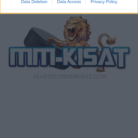
Data Deletion
Data Access
Privacy Policy