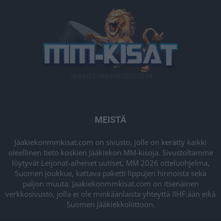
MEISTÄ
Jaakiekonmmkisat.com on sivusto, jolle on kerätty kaikki
oleellinen tieto koskien Jääkiekon MM-kisoja. Sivustoltamme
löytyvät Leijonat-aiheiset uutiset, MM 2026 otteluohjelma,
Suomen joukkue, kattava paketti lippujen hinnoista sekä
paljon muuta. Jaakiekonmmkisat.com on itsenäinen
verkkosivusto, jolla ei ole minkäänlaista yhteyttä IIHF:ään eikä
Suomen Jääkiekkoliittoon.