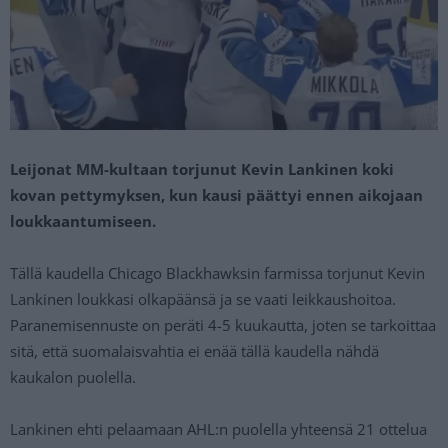
Leijonat MM-kultaan torjunut Kevin Lankinen koki
kovan pettymyksen, kun kausi päättyi ennen aikojaan
loukkaantumiseen.
Tällä kaudella Chicago Blackhawksin farmissa torjunut Kevin
Lankinen loukkasi olkapäänsä ja se vaati leikkaushoitoa.
Paranemisennuste on peräti 4-5 kuukautta, joten se tarkoittaa
sitä, että suomalaisvahtia ei enää tällä kaudella nähdä
kaukalon puolella.
Lankinen ehti pelaamaan AHL:n puolella yhteensä 21 ottelua