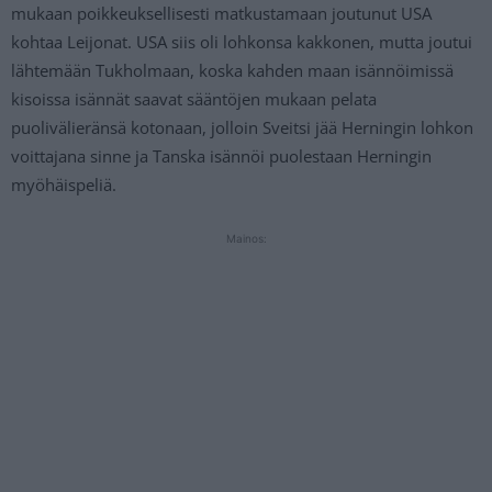
mukaan poikkeuksellisesti matkustamaan joutunut USA
kohtaa Leijonat. USA siis oli lohkonsa kakkonen, mutta joutui
lähtemään Tukholmaan, koska kahden maan isännöimissä
kisoissa isännät saavat sääntöjen mukaan pelata
puolivälieränsä kotonaan, jolloin Sveitsi jää Herningin lohkon
voittajana sinne ja Tanska isännöi puolestaan Herningin
myöhäispeliä.
Mainos: