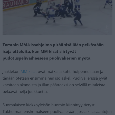
Torstain MM-kisaohjelma pitää sisällään pelkästään
isoja otteluita, kun MM-kisat siirtyvät
pudotuspelivaiheeseen puolivälierien myötä.
Jääkiekon
MM-kisat
ovat matkalla kohti huipennustaan ja
tänään otetaan ensimmäinen iso askel. Puolivälierissä jyvät
karsitaan akanoista ja illan päätteeksi on selvillä mitaleista
pelaavat neljä joukkuetta.
Suomalaisen kiekkoyleisön huomio kiinnittyy tietysti
Tukholman ensimmäiseen puolivälierään, jossa kisasääntöjen