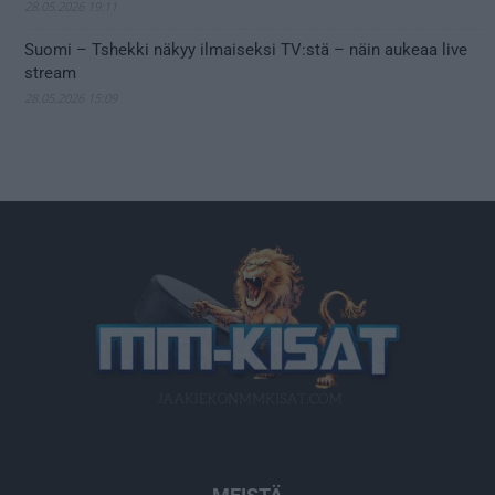
28.05.2026 19:11
Suomi – Tshekki näkyy ilmaiseksi TV:stä – näin aukeaa live
stream
28.05.2026 15:09