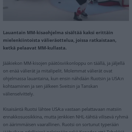
Lauantain MM-kisaohjelma sisältää kaksi erittäin
mielenkiintoista välieräottelua, joissa ratkaistaan,
ketkä pelaavat MM-kullasta.
Jääkiekon MM-kisojen päätösviikonloppu on täällä, ja jäljellä
on enää välierät ja mitalipelit. Molemmat välierät ovat
ohjelmassa lauantaina, kun ensin nähdään Ruotsin ja USA:n
kohtaaminen ja sen jälkeen Sveitsin ja Tanskan
välienselvittely.
Kisaisäntä Ruotsi lähtee USA:a vastaan pelattavaan matsiin
ennakkosuosikkina, mutta jenkkien NHL-tähtiä vilisevä ryhmä
on äärimmäisen vaarallinen. Ruotsi on sortunut typerään