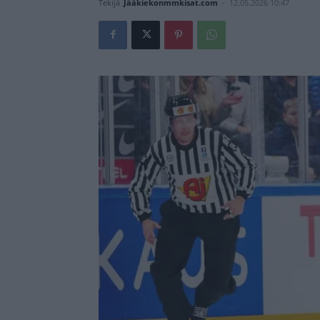
Tekijä
Jääkiekonmmkisat.com
-
12.05.2026 10:47