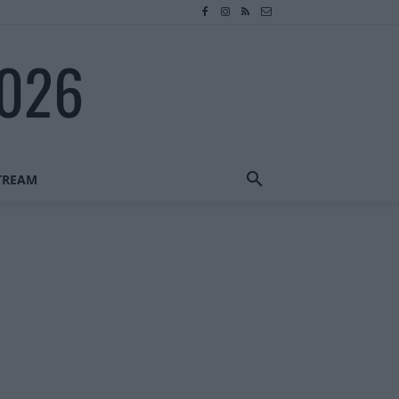
2026
STREAM