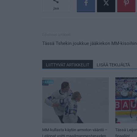
Jaa
Edellinen artikkeli
Tässä Tshekin joukkue jääkiekon MM-kisoihin
LIITTYVÄT ARTIKKELIT
LISÄÄ TEKIJÄLTÄ
MM-kullasta käytiin armoton vääntö –
Tässä Leijon
Leijonat voitti maailmanmestaruuden
finaaliin!