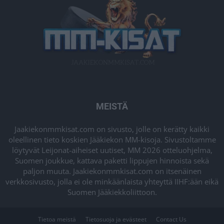
MEISTÄ
Jaakiekonmmkisat.com on sivusto, jolle on kerätty kaikki
oleellinen tieto koskien Jääkiekon MM-kisoja. Sivustoltamme
löytyvät Leijonat-aiheiset uutiset, MM 2026 otteluohjelma,
Suomen joukkue, kattava paketti lippujen hinnoista sekä
paljon muuta. Jaakiekonmmkisat.com on itsenäinen
verkkosivusto, jolla ei ole minkäänlaista yhteyttä IIHF:ään eikä
Suomen Jääkiekkoliittoon.
Tietoa meistä
Tietosuoja ja evästeet
Contact Us