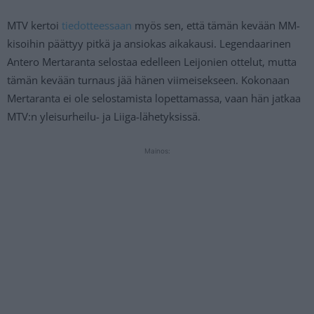
MTV kertoi
tiedotteessaan
myös sen, että tämän kevään MM-
kisoihin päättyy pitkä ja ansiokas aikakausi. Legendaarinen
Antero Mertaranta selostaa edelleen Leijonien ottelut, mutta
tämän kevään turnaus jää hänen viimeisekseen. Kokonaan
Mertaranta ei ole selostamista lopettamassa, vaan hän jatkaa
MTV:n yleisurheilu- ja Liiga-lähetyksissä.
Mainos: