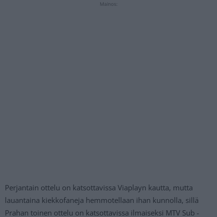
Mainos:
Perjantain ottelu on katsottavissa Viaplayn kautta, mutta
lauantaina kiekkofaneja hemmotellaan ihan kunnolla, sillä
Prahan toinen ottelu on katsottavissa ilmaiseksi MTV Sub -