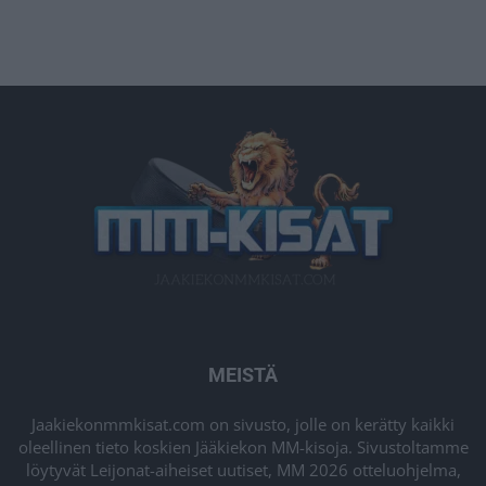
MEISTÄ
Jaakiekonmmkisat.com on sivusto, jolle on kerätty kaikki
oleellinen tieto koskien Jääkiekon MM-kisoja. Sivustoltamme
löytyvät Leijonat-aiheiset uutiset, MM 2026 otteluohjelma,