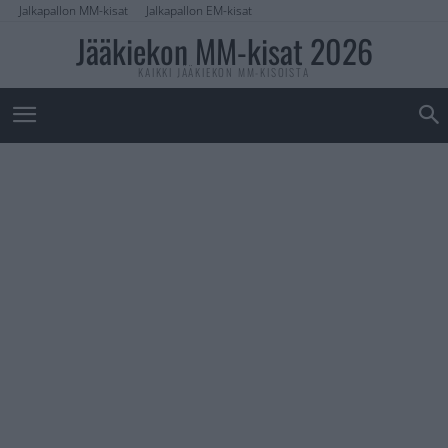
Jalkapallon MM-kisat
Jalkapallon EM-kisat
Jääkiekon MM-kisat 2026
KAIKKI JÄÄKIEKON MM-KISOISTA