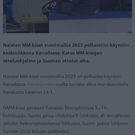
Naisten MM-kisat vuosimallia 2023 polkaistiin käyntiin
keskiviikkona Kanadassa. Katso MM-kisojen
otteluohjelma ja Suomen ottelut alta.
Naisten MM-kisat vuosimallia 2023 on polkaistu käyntiin
Kanadassa.
Naisleijonien
osalta turnaus alkoi murskavoitolla
Ranskasta lukemin 14-1.
NMM-kisat pelataan Kanadan Bramptonissa 5.–16.
huhtikuuta. Suomi pelaa ottelunsa B-lohkossa, eli ennakkoon
selvästi heikompitasoisessa lohkossa. Suomi putosi lohkoon
vuoden 2022 kisojen päätteeksi.