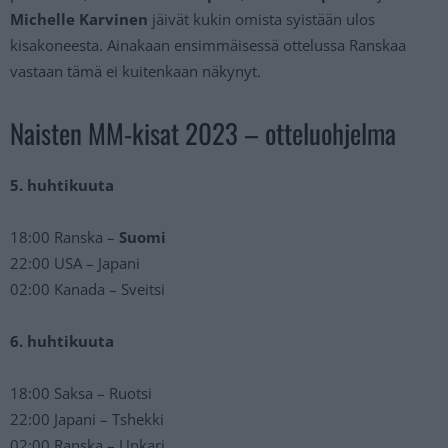
Michelle Karvinen
jäivät kukin omista syistään ulos
kisakoneesta. Ainakaan ensimmäisessä ottelussa Ranskaa
vastaan tämä ei kuitenkaan näkynyt.
Naisten MM-kisat 2023 – otteluohjelma
5. huhtikuuta
18:00 Ranska –
Suomi
22:00 USA – Japani
02:00 Kanada – Sveitsi
6. huhtikuuta
18:00 Saksa – Ruotsi
22:00 Japani – Tshekki
02:00 Ranska – Unkari