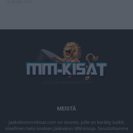
28.05.2026 15:09
MEISTÄ
Jaakiekonmmkisat.com on sivusto, jolle on kerätty kaikki
oleellinen tieto koskien Jääkiekon MM-kisoja. Sivustoltamme