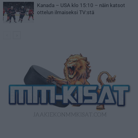
Kanada – USA klo 15:10 – näin katsot
ottelun ilmaiseksi TV:stä