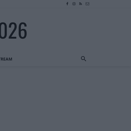
2026
STREAM