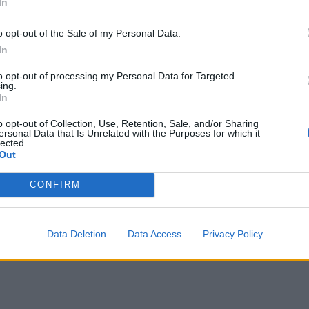
In
o opt-out of the Sale of my Personal Data.
In
to opt-out of processing my Personal Data for Targeted
ing.
In
o opt-out of Collection, Use, Retention, Sale, and/or Sharing
ersonal Data that Is Unrelated with the Purposes for which it
lected.
Out
CONFIRM
Data Deletion
Data Access
Privacy Policy