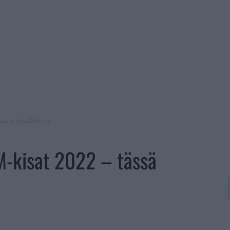
ssä otteluohjelma!
M-kisat 2022 – tässä