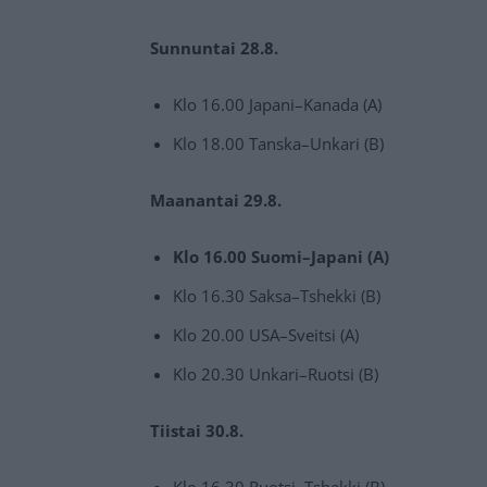
Sunnuntai 28.8.
Klo 16.00 Japani–Kanada (A)
Klo 18.00 Tanska–Unkari (B)
Maanantai 29.8.
Klo 16.00 Suomi–Japani (A)
Klo 16.30 Saksa–Tshekki (B)
Klo 20.00 USA–Sveitsi (A)
Klo 20.30 Unkari–Ruotsi (B)
Tiistai 30.8.
Klo 16.30 Ruotsi–Tshekki (B)