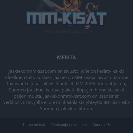
MEISTÄ
Jaakiekonmmkisat.com on sivusto, jolle on kerätty kaikki
oleellinen tieto koskien Jääkiekon MM-kisoja. Sivustoltamme
löytyvät Leijonat-aiheiset uutiset, MM 2026 otteluohjelma,
Suomen joukkue, kattava paketti lippujen hinnoista sekä
paljon muuta. Jaakiekonmmkisat.com on itsenäinen
verkkosivusto, jolla ei ole minkäänlaista yhteyttä IIHF:ään eikä
Suomen Jääkiekkoliittoon.
Tietoa meistä
Tietosuoja ja evästeet
Contact Us