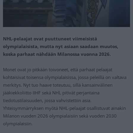
NHL-pelaajat ovat puuttuneet viimeisistä
olympialaisista, mutta nyt asiaan saadaan muutos,
koska parhaat nähdään Milanossa vuonna 2026.
Monet ovat jo pitkään toivoneet, että parhaat pelaajat
kohtaisivat toisensa olympialaisissa, jossa peleillä on valtava
merkitys. Nyt tuo haave toteutuu, sillä kansainvälinen
jääkiekkoliitto IIHF sekä NHL pitivät perjantaina
tiedotustilaisuuden, jossa vahvistettiin asia.
Yhteisymmärryksen myötä NHL-pelaajat osallistuvat ainakin
Milanon vuoden 2026 olympialaisiin sekä vuoden 2030
olympialaisiin.