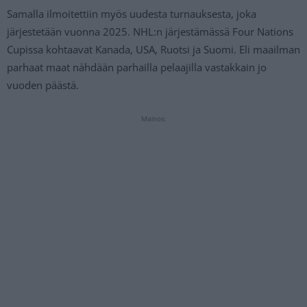
Samalla ilmoitettiin myös uudesta turnauksesta, joka
järjestetään vuonna 2025. NHL:n järjestämässä Four Nations
Cupissa kohtaavat Kanada, USA, Ruotsi ja Suomi. Eli maailman
parhaat maat nähdään parhailla pelaajilla vastakkain jo
vuoden päästä.
Mainos: