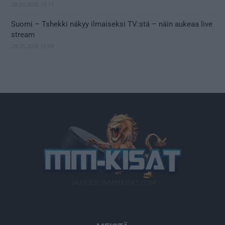
28.05.2026 19:11
Suomi – Tshekki näkyy ilmaiseksi TV:stä – näin aukeaa live
stream
28.05.2026 15:09