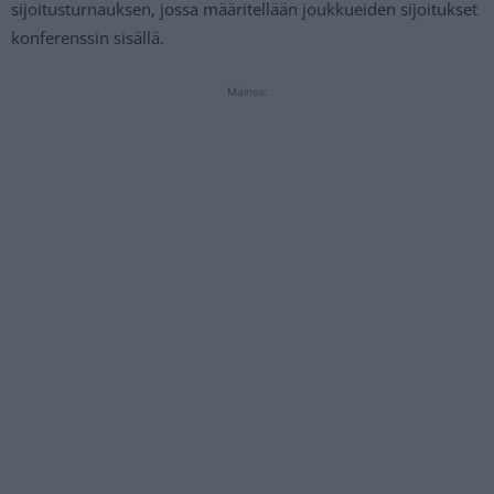
sijoitusturnauksen, jossa määritellään joukkueiden sijoitukset
konferenssin sisällä.
Mainos: