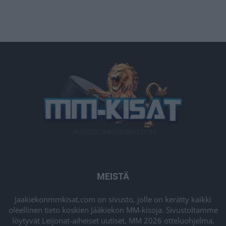
MEISTÄ
Jaakiekonmmkisat.com on sivusto, jolle on kerätty kaikki
oleellinen tieto koskien Jääkiekon MM-kisoja. Sivustoltamme
löytyvät Leijonat-aiheiset uutiset, MM 2026 otteluohjelma,