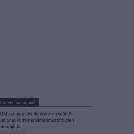
Tuoreimmat uutiset
MM-kullasta käytiin armoton vääntö –
Leijonat voitti maailmanmestaruuden
jatkoajalla
31.05.2026 23:27