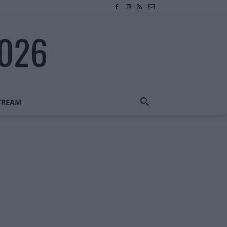
2026
STREAM