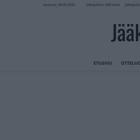
Jalkapallon MM-kisat
Jalkapall
lauantai, 08.08.2026
Jää
ETUSIVU
OTTELU