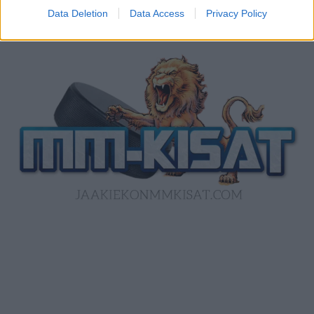
Data Deletion
Data Access
Privacy Policy