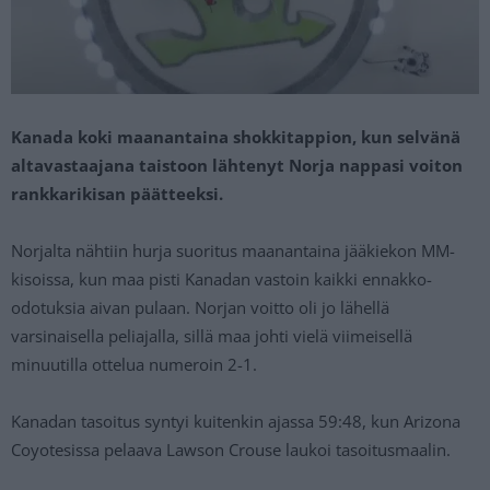
Kanada koki maanantaina shokkitappion, kun selvänä
altavastaajana taistoon lähtenyt Norja nappasi voiton
rankkarikisan päätteeksi.
Norjalta nähtiin hurja suoritus maanantaina jääkiekon MM-
kisoissa, kun maa pisti Kanadan vastoin kaikki ennakko-
odotuksia aivan pulaan. Norjan voitto oli jo lähellä
varsinaisella peliajalla, sillä maa johti vielä viimeisellä
minuutilla ottelua numeroin 2-1.
Kanadan tasoitus syntyi kuitenkin ajassa 59:48, kun Arizona
Coyotesissa pelaava Lawson Crouse laukoi tasoitusmaalin.