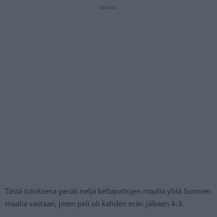
Mainos:
Tästä tuloksena peräti neljä keltapaitojen maalia yhtä Suomen
maalia vastaan, joten peli oli kahden erän jälkeen 4-3.