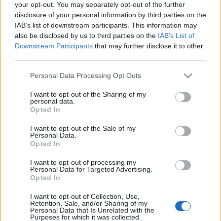
your opt-out. You may separately opt-out of the further
disclosure of your personal information by third parties on the
IAB’s list of downstream participants. This information may
also be disclosed by us to third parties on the
IAB’s List of
Downstream Participants
that may further disclose it to other
third parties.
Personal Data Processing Opt Outs
Edellinen artikkeli
Seuraava artikkeli
I want to opt-out of the Sharing of my
personal data.
Hegemoniaottelu! Tässä
U20 MM-kisoissa edessä
Opted In
Nuorten Leijonien ketjut Ruotsi-
pudotuspelit – näillä
taistoon
ottelupareilla puolivälieriin!
I want to opt-out of the Sale of my
Personal Data.
Opted In
LIITTYVÄT ARTIKKELIT
LISÄÄ TEKIJÄLTÄ
I want to opt-out of processing my
Personal Data for Targeted Advertising.
Opted In
Leijonat julkisti ketjut Sveitsi-peliin –
I want to opt-out of Collection, Use,
Aleksander Barkov tekee paluun
Retention, Sale, and/or Sharing of my
kaukaloon
Personal Data that Is Unrelated with the
Purposes for which it was collected.